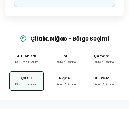
Çiftlik, Niğde - Bölge Seçimi
Altunhisar
Bor
Çamardı
10 Kuran'ı Kerim
10 Kuran'ı Kerim
10 Kuran'ı Kerim
Çiftlik
Niğde
Ulukışla
10 Kuran'ı Kerim
10 Kuran'ı Kerim
10 Kuran'ı Kerim