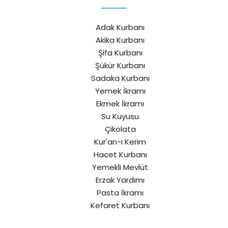
Adak Kurbanı
Akika Kurbanı
Şifa Kurbanı
Şükür Kurbanı
Sadaka Kurbanı
Yemek İkramı
Ekmek İkramı
Su Kuyusu
Çikolata
Kur'an-ı Kerim
Hacet Kurbanı
Yemekli Mevlüt
Erzak Yardımı
Pasta İkramı
Kefaret Kurbanı