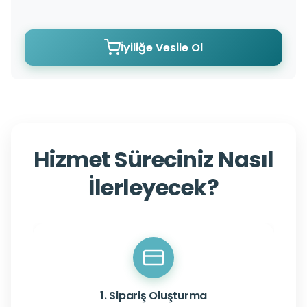
İyiliğe Vesile Ol
Hizmet Süreciniz Nasıl
İlerleyecek?
1. Sipariş Oluşturma