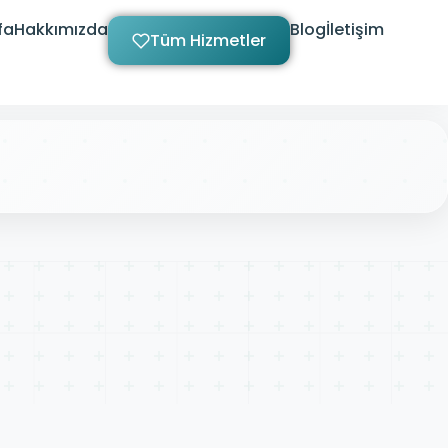
fa
Hakkımızda
Blog
İletişim
Tüm Hizmetler