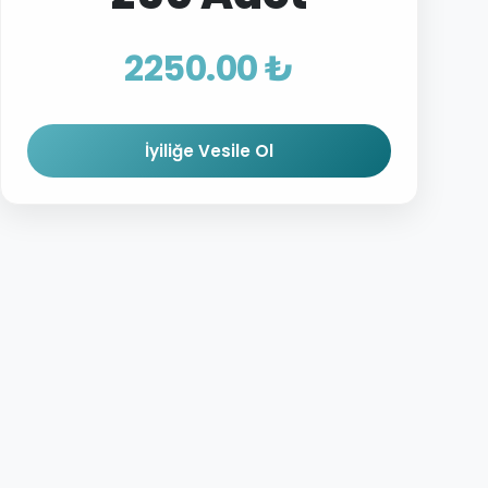
2250.00 ₺
İyiliğe Vesile Ol