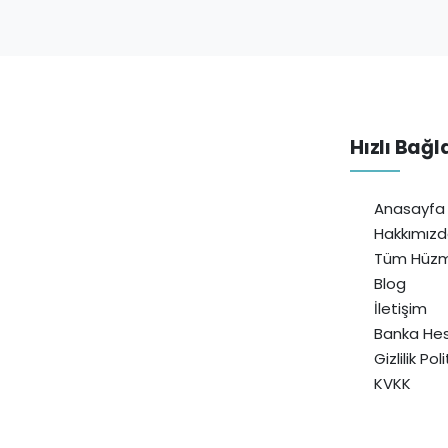
Hızlı Bağl
Anasayfa
Hakkımız
Tüm Hüzm
Blog
İletişim
Banka Hes
Gizlilik Pol
KVKK