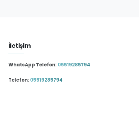
İletişim
WhatsApp Telefon:
05519285794
Telefon:
05519285794