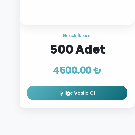
Ekmek İkramı
500 Adet
4500.00 ₺
İyiliğe Vesile Ol