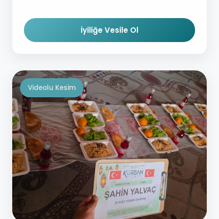
İyiliğe Vesile Ol
Videolu Kesim