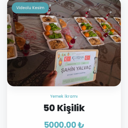
Videolu Kesim
Yemek İkramı
50 Kişilik
5000.00 ₺