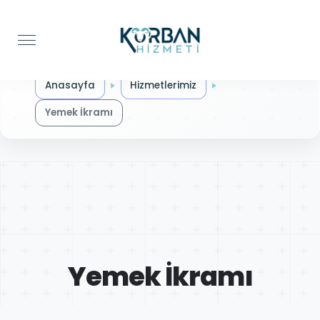
Anasayfa
Hizmetlerimiz
Yemek İkramı
Yemek İkramı