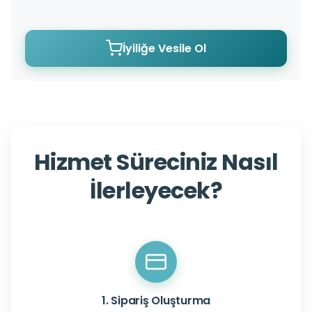
İyiliğe Vesile Ol
Hizmet Süreciniz Nasıl
İlerleyecek?
1. Sipariş Oluşturma