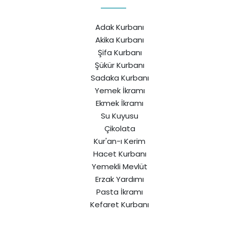
Adak Kurbanı
Akika Kurbanı
Şifa Kurbanı
Şükür Kurbanı
Sadaka Kurbanı
Yemek İkramı
Ekmek İkramı
Su Kuyusu
Çikolata
Kur'an-ı Kerim
Hacet Kurbanı
Yemekli Mevlüt
Erzak Yardımı
Pasta İkramı
Kefaret Kurbanı