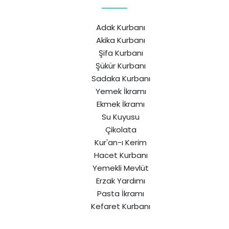
Adak Kurbanı
Akika Kurbanı
Şifa Kurbanı
Şükür Kurbanı
Sadaka Kurbanı
Yemek İkramı
Ekmek İkramı
Su Kuyusu
Çikolata
Kur'an-ı Kerim
Hacet Kurbanı
Yemekli Mevlüt
Erzak Yardımı
Pasta İkramı
Kefaret Kurbanı