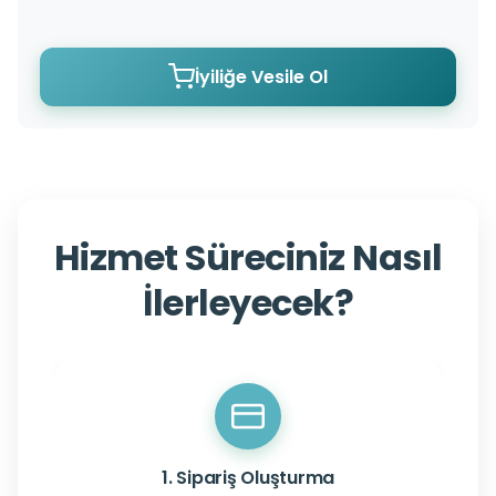
İyiliğe Vesile Ol
Hizmet Süreciniz Nasıl
İlerleyecek?
1. Sipariş Oluşturma