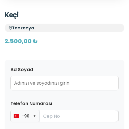
Keçi
Tanzanya
2.500,00 ₺
Ad Soyad
Telefon Numarası
+90
▼