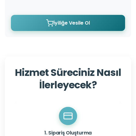
İyiliğe Vesile Ol
Hizmet Süreciniz Nasıl
İlerleyecek?
1. Sipariş Oluşturma