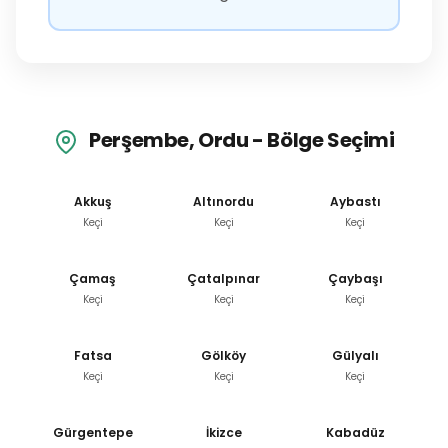
Perşembe, Ordu - Bölge Seçimi
Akkuş
Altınordu
Aybastı
Keçi
Keçi
Keçi
Çamaş
Çatalpınar
Çaybaşı
Keçi
Keçi
Keçi
Fatsa
Gölköy
Gülyalı
Keçi
Keçi
Keçi
Gürgentepe
İkizce
Kabadüz