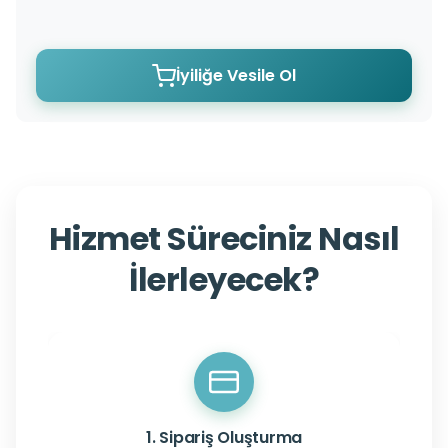
İyiliğe Vesile Ol
Hizmet Süreciniz Nasıl
İlerleyecek?
1. Sipariş Oluşturma