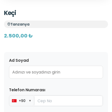
Keçi
Tanzanya
2.500,00 ₺
Ad Soyad
Telefon Numarası
+90
▼