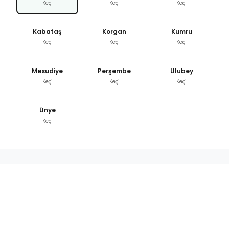
Keçi
Keçi
Keçi
Kabataş
Korgan
Kumru
Keçi
Keçi
Keçi
Mesudiye
Perşembe
Ulubey
Keçi
Keçi
Keçi
Ünye
Keçi