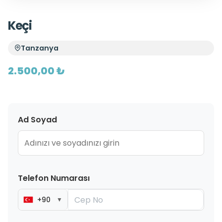
Keçi
Tanzanya
2.500,00 ₺
Ad Soyad
Telefon Numarası
+90
▼