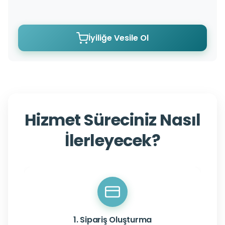
İyiliğe Vesile Ol
Hizmet Süreciniz Nasıl
İlerleyecek?
1. Sipariş Oluşturma