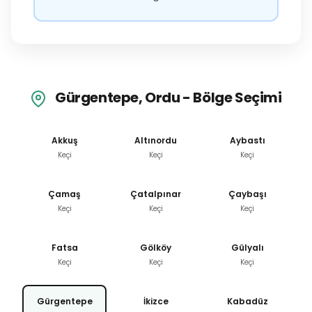
Gürgentepe, Ordu - Bölge Seçimi
Akkuş
Altınordu
Aybastı
Keçi
Keçi
Keçi
Çamaş
Çatalpınar
Çaybaşı
Keçi
Keçi
Keçi
Fatsa
Gölköy
Gülyalı
Keçi
Keçi
Keçi
Gürgentepe
İkizce
Kabadüz