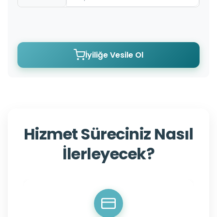
İyiliğe Vesile Ol
Hizmet Süreciniz Nasıl
İlerleyecek?