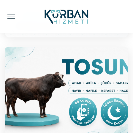
Anasayfa
Şükür Kurbanı
BÜYÜKBAŞ TOSUN