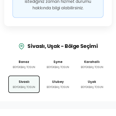
istediğiniz zaman hizmet durumu
hakkında bilgi alabilirsiniz.
Sivaslı, Uşak - Bölge Seçimi
Banaz
Eşme
Karahallı
BÜYÜKBAŞ TOSUN
BÜYÜKBAŞ TOSUN
BÜYÜKBAŞ TOSUN
Sivaslı
Ulubey
Uşak
BÜYÜKBAŞ TOSUN
BÜYÜKBAŞ TOSUN
BÜYÜKBAŞ TOSUN