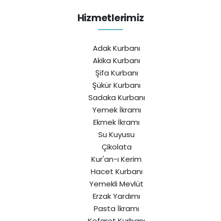
Hizmetlerimiz
Adak Kurbanı
Akika Kurbanı
Şifa Kurbanı
Şükür Kurbanı
Sadaka Kurbanı
Yemek İkramı
Ekmek İkramı
Su Kuyusu
Çikolata
Kur'an-ı Kerim
Hacet Kurbanı
Yemekli Mevlüt
Erzak Yardımı
Pasta İkramı
Kefaret Kurbanı