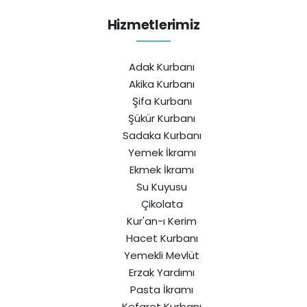
Hizmetlerimiz
Adak Kurbanı
Akika Kurbanı
Şifa Kurbanı
Şükür Kurbanı
Sadaka Kurbanı
Yemek İkramı
Ekmek İkramı
Su Kuyusu
Çikolata
Kur'an-ı Kerim
Hacet Kurbanı
Yemekli Mevlüt
Erzak Yardımı
Pasta İkramı
Kefaret Kurbanı