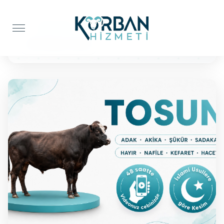
Anasayfa
Şükür Kurbanı
BÜYÜKBAŞ TOSUN