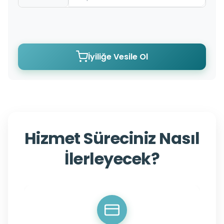
İyiliğe Vesile Ol
Hizmet Süreciniz Nasıl
İlerleyecek?