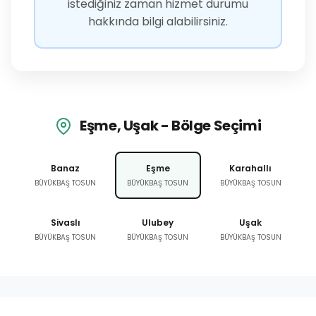
istediğiniz zaman hizmet durumu
hakkında bilgi alabilirsiniz.
Eşme, Uşak - Bölge Seçimi
Banaz
Eşme
Karahallı
BÜYÜKBAŞ TOSUN
BÜYÜKBAŞ TOSUN
BÜYÜKBAŞ TOSUN
Sivaslı
Ulubey
Uşak
BÜYÜKBAŞ TOSUN
BÜYÜKBAŞ TOSUN
BÜYÜKBAŞ TOSUN