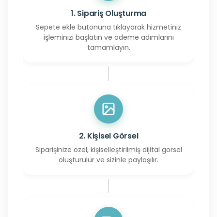
1. Sipariş Oluşturma
Sepete ekle butonuna tıklayarak hizmetiniz
işleminizi başlatın ve ödeme adımlarını
tamamlayın.
2. Kişisel Görsel
Siparişinize özel, kişiselleştirilmiş dijital görsel
oluşturulur ve sizinle paylaşılır.