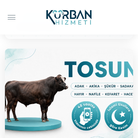
Anasayfa
Şükür Kurbanı
BÜYÜKBAŞ TOSUN