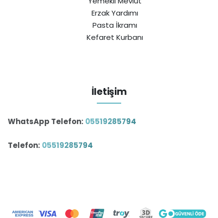
Yemekli Mevlüt
Erzak Yardımı
Pasta İkramı
Kefaret Kurbanı
İletişim
WhatsApp Telefon:
05519285794
Telefon:
05519285794