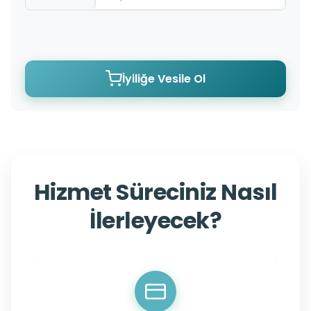
İyiliğe Vesile Ol
Hizmet Süreciniz Nasıl
İlerleyecek?