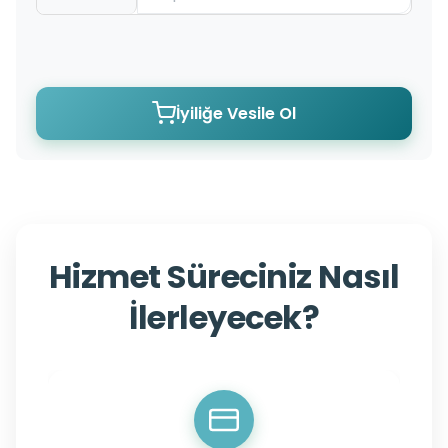
İyiliğe Vesile Ol
Hizmet Süreciniz Nasıl
İlerleyecek?