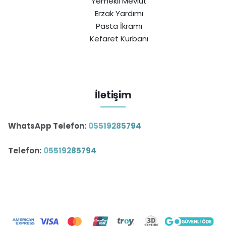
Yemekli Mevlüt
Erzak Yardımı
Pasta İkramı
Kefaret Kurbanı
İletişim
WhatsApp Telefon:
05519285794
Telefon:
05519285794