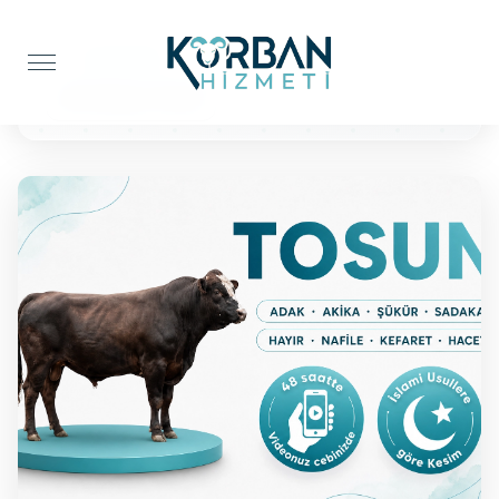
Anasayfa
Şükür Kurbanı
BÜYÜKBAŞ TOSUN