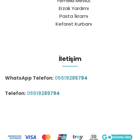
Yemekli Mevlüt
Erzak Yardımı
Pasta İkramı
Kefaret Kurbanı
İletişim
WhatsApp Telefon:
05519285794
Telefon:
05519285794