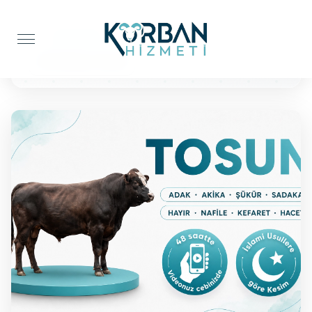
Anasayfa
Şükür Kurbanı
BÜYÜKBAŞ TOSUN