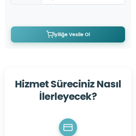
İyiliğe Vesile Ol
Hizmet Süreciniz Nasıl
İlerleyecek?