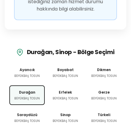
istediğiniz zaman hizmet durumu
hakkında bilgi alabilirsiniz.
Durağan, Sinop - Bölge Seçimi
Ayancık
Boyabat
Dikmen
BÜYÜKBAŞ TOSUN
BÜYÜKBAŞ TOSUN
BÜYÜKBAŞ TOSUN
Durağan
Erfelek
Gerze
BÜYÜKBAŞ TOSUN
BÜYÜKBAŞ TOSUN
BÜYÜKBAŞ TOSUN
Saraydüzü
Sinop
Türkeli
BÜYÜKBAŞ TOSUN
BÜYÜKBAŞ TOSUN
BÜYÜKBAŞ TOSUN