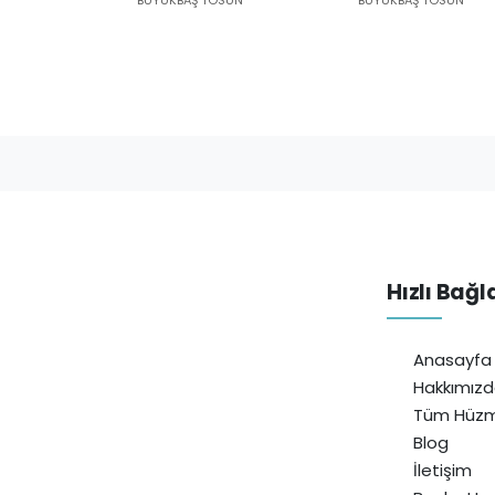
Hızlı Bağl
Anasayfa
Hakkımız
Tüm Hüzm
Blog
İletişim