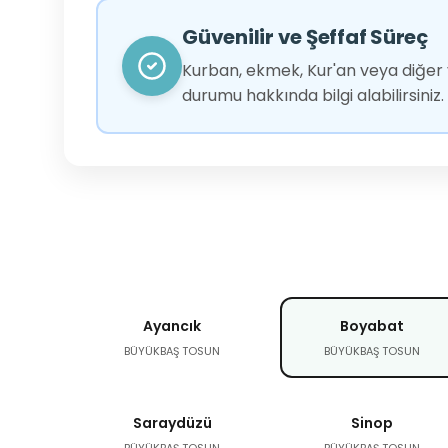
Güvenilir ve Şeffaf Süreç
Kurban, ekmek, Kur'an veya diğer y
durumu hakkında bilgi alabilirsiniz.
Ayancık
Boyabat
BÜYÜKBAŞ TOSUN
BÜYÜKBAŞ TOSUN
Saraydüzü
Sinop
BÜYÜKBAŞ TOSUN
BÜYÜKBAŞ TOSUN