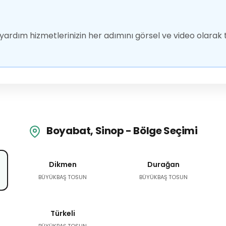
ardım hizmetlerinizin her adımını görsel ve video olarak t
Boyabat, Sinop - Bölge Seçimi
Dikmen
Durağan
BÜYÜKBAŞ TOSUN
BÜYÜKBAŞ TOSUN
Türkeli
BÜYÜKBAŞ TOSUN