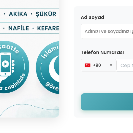
Ad Soyad
Telefon Numarası
+90
▼