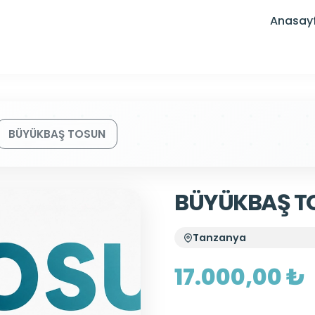
Anasay
BÜYÜKBAŞ TOSUN
BÜYÜKBAŞ T
Tanzanya
17.000,00 ₺