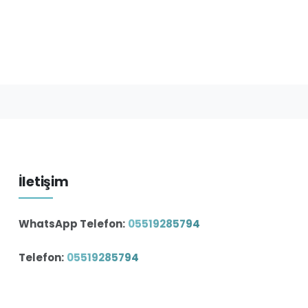
İletişim
WhatsApp Telefon:
05519285794
Telefon:
05519285794