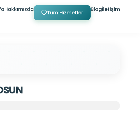
fa
Hakkımızda
Blog
İletişim
Tüm Hizmetler
OSUN