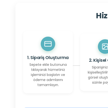
Hiz
1. Sipariş Oluşturma
2. Kişisel
Sepete ekle butonuna
Siparişiniz
tıklayarak hizmetiniz
kişiselleştiril
işleminizi başlatın ve
görsel oluşt
ödeme adımlarını
sizinle pay
tamamlayın.