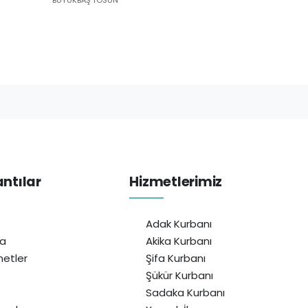
antılar
Hizmetlerimiz
Adak Kurbanı
da
Akika Kurbanı
etler
Şifa Kurbanı
Şükür Kurbanı
Sadaka Kurbanı