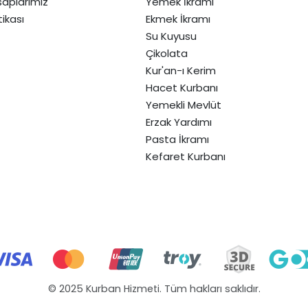
aplarımız
Yemek İkramı
itikası
Ekmek İkramı
Su Kuyusu
Çikolata
Kur'an-ı Kerim
Hacet Kurbanı
Yemekli Mevlüt
Erzak Yardımı
Pasta İkramı
Kefaret Kurbanı
© 2025 Kurban Hizmeti. Tüm hakları saklıdır.