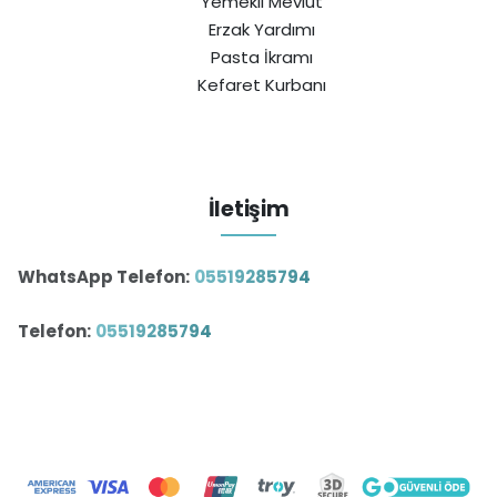
Yemekli Mevlüt
Erzak Yardımı
Pasta İkramı
Kefaret Kurbanı
İletişim
WhatsApp Telefon:
05519285794
Telefon:
05519285794