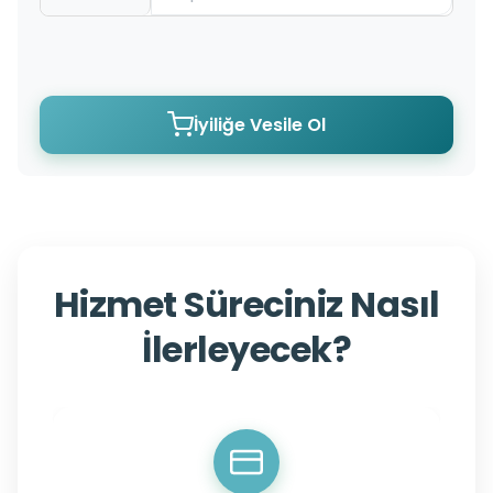
İyiliğe Vesile Ol
Hizmet Süreciniz Nasıl
İlerleyecek?