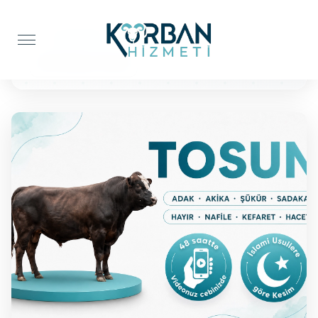
Anasayfa
Şükür Kurbanı
BÜYÜKBAŞ TOSUN