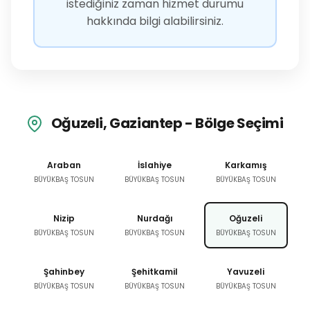
istediğiniz zaman hizmet durumu
hakkında bilgi alabilirsiniz.
Oğuzeli, Gaziantep - Bölge Seçimi
Araban
İslahiye
Karkamış
BÜYÜKBAŞ TOSUN
BÜYÜKBAŞ TOSUN
BÜYÜKBAŞ TOSUN
Nizip
Nurdağı
Oğuzeli
BÜYÜKBAŞ TOSUN
BÜYÜKBAŞ TOSUN
BÜYÜKBAŞ TOSUN
Şahinbey
Şehitkamil
Yavuzeli
BÜYÜKBAŞ TOSUN
BÜYÜKBAŞ TOSUN
BÜYÜKBAŞ TOSUN