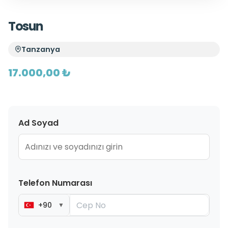
Tosun
Tanzanya
17.000,00 ₺
Ad Soyad
Telefon Numarası
+90
▼