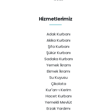
Hizmetlerimiz
Adak Kurbanı
Akika Kurbanı
Şifa Kurbanı
Şükür Kurbanı
Sadaka Kurbanı
Yemek İkramı
Ekmek İkramı
Su Kuyusu
Çikolata
Kur'an-ı Kerim
Hacet Kurbanı
Yemekli Mevlüt
Erzak Yardımı