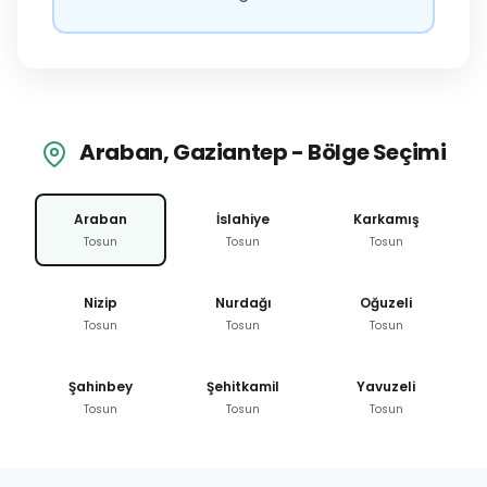
Araban, Gaziantep - Bölge Seçimi
Araban
İslahiye
Karkamış
Tosun
Tosun
Tosun
Nizip
Nurdağı
Oğuzeli
Tosun
Tosun
Tosun
Şahinbey
Şehitkamil
Yavuzeli
Tosun
Tosun
Tosun