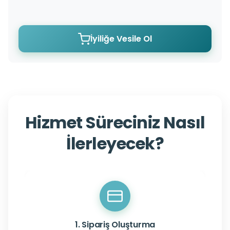
İyiliğe Vesile Ol
Hizmet Süreciniz Nasıl
İlerleyecek?
1. Sipariş Oluşturma