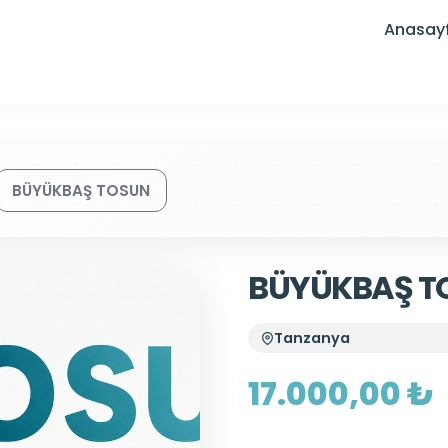
Anasay
BÜYÜKBAŞ TOSUN
BÜYÜKBAŞ T
Tanzanya
17.000,00 ₺