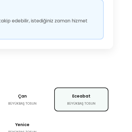
akip edebilir, istediğiniz zaman hizmet
Çan
Eceabat
BÜYÜKBAŞ TOSUN
BÜYÜKBAŞ TOSUN
Yenice
BÜYÜKBAŞ TOSUN