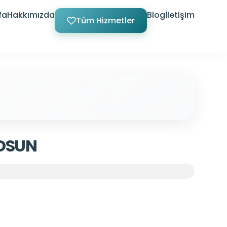
fa
Hakkımızda
Blog
İletişim
Tüm Hizmetler
OSUN