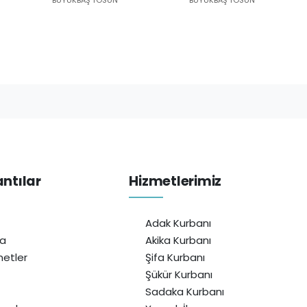
antılar
Hizmetlerimiz
Adak Kurbanı
da
Akika Kurbanı
etler
Şifa Kurbanı
Şükür Kurbanı
Sadaka Kurbanı