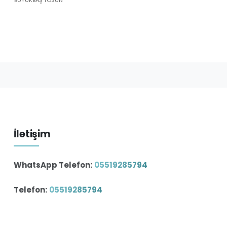
İletişim
WhatsApp Telefon:
05519285794
Telefon:
05519285794