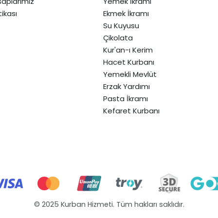
aplarımız
Yemek İkramı
itikası
Ekmek İkramı
Su Kuyusu
Çikolata
Kur'an-ı Kerim
Hacet Kurbanı
Yemekli Mevlüt
Erzak Yardımı
Pasta İkramı
Kefaret Kurbanı
© 2025 Kurban Hizmeti. Tüm hakları saklıdır.