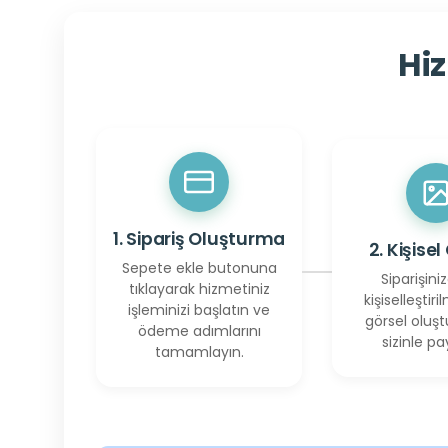
Hiz
1. Sipariş Oluşturma
2. Kişisel
Sepete ekle butonuna
Siparişiniz
tıklayarak hizmetiniz
kişiselleştiril
işleminizi başlatın ve
görsel oluşt
ödeme adımlarını
sizinle pay
tamamlayın.