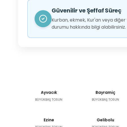
Güvenilir ve Şeffaf Süreç
Kurban, ekmek, Kur'an veya diğer y
durumu hakkında bilgi alabilirsiniz.
Ayvacık
Bayramiç
BÜYÜKBAŞ TOSUN
BÜYÜKBAŞ TOSUN
Ezine
Gelibolu
BÜYÜKBAŞ TOSUN
BÜYÜKBAŞ TOSUN