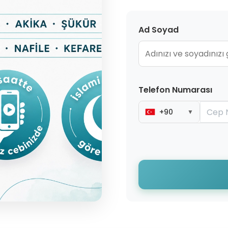
Ad Soyad
Telefon Numarası
+90
▼