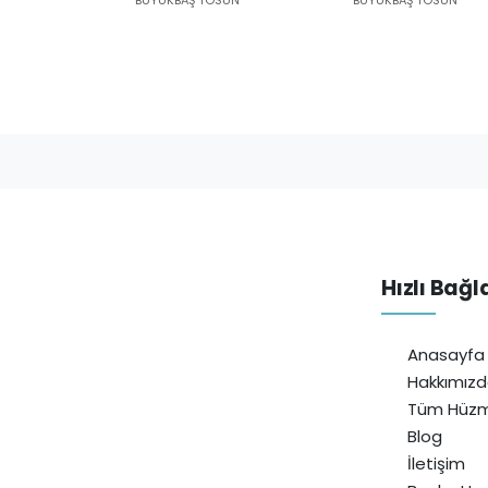
Hızlı Bağl
Anasayfa
Hakkımız
Tüm Hüzm
Blog
İletişim