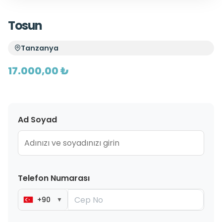
Tosun
Tanzanya
17.000,00 ₺
Ad Soyad
Telefon Numarası
+90
▼