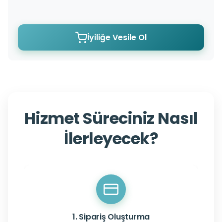
İyiliğe Vesile Ol
Hizmet Süreciniz Nasıl
İlerleyecek?
1. Sipariş Oluşturma