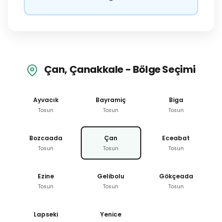
Çan, Çanakkale - Bölge Seçimi
Ayvacık
Bayramiç
Biga
Tosun
Tosun
Tosun
Bozcaada
Çan
Eceabat
Tosun
Tosun
Tosun
Ezine
Gelibolu
Gökçeada
Tosun
Tosun
Tosun
Lapseki
Yenice