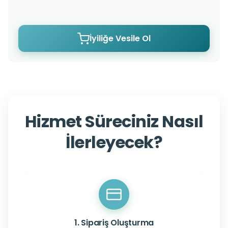
İyiliğe Vesile Ol
Hizmet Süreciniz Nasıl
İlerleyecek?
1. Sipariş Oluşturma