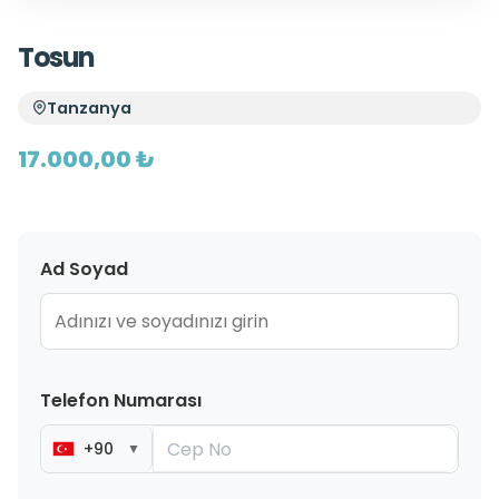
Tosun
Tanzanya
17.000,00 ₺
Ad Soyad
Telefon Numarası
+90
▼