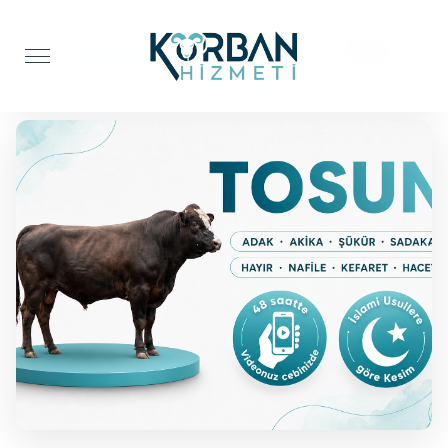
Anasayfa
Şükür Kurbanı
Tosun