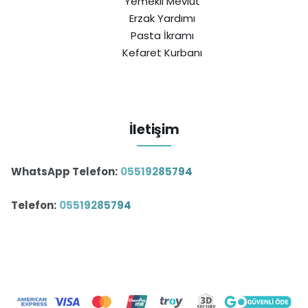
Yemekli Mevlüt
Erzak Yardımı
Pasta İkramı
Kefaret Kurbanı
İletişim
WhatsApp Telefon:
05519285794
Telefon:
05519285794