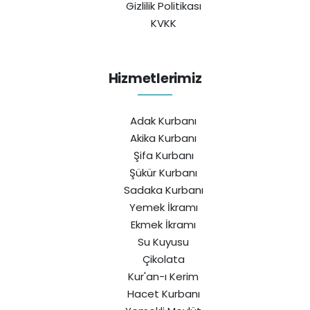
Gizlilik Politikası
KVKK
Hizmetlerimiz
Adak Kurbanı
Akika Kurbanı
Şifa Kurbanı
Şükür Kurbanı
Sadaka Kurbanı
Yemek İkramı
Ekmek İkramı
Su Kuyusu
Çikolata
Kur'an-ı Kerim
Hacet Kurbanı