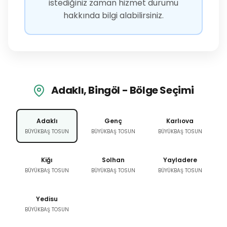
istediğiniz zaman hizmet durumu
hakkında bilgi alabilirsiniz.
Adaklı, Bingöl - Bölge Seçimi
Adaklı
Genç
Karlıova
BÜYÜKBAŞ TOSUN
BÜYÜKBAŞ TOSUN
BÜYÜKBAŞ TOSUN
Kiğı
Solhan
Yayladere
BÜYÜKBAŞ TOSUN
BÜYÜKBAŞ TOSUN
BÜYÜKBAŞ TOSUN
Yedisu
BÜYÜKBAŞ TOSUN