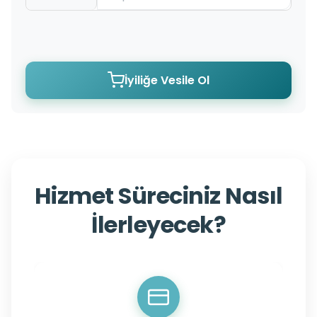
İyiliğe Vesile Ol
Hizmet Süreciniz Nasıl
İlerleyecek?