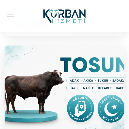
Anasayfa
Şükür Kurbanı
BÜYÜKBAŞ TOSUN