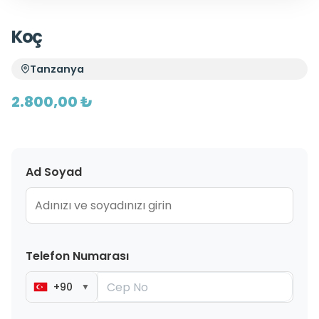
Koç
Tanzanya
2.800,00 ₺
Ad Soyad
Telefon Numarası
+90
▼