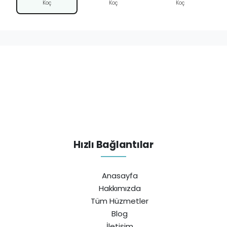
Koç
Koç
Koç
Hızlı Bağlantılar
Anasayfa
Hakkımızda
Tüm Hüzmetler
Blog
İletişim