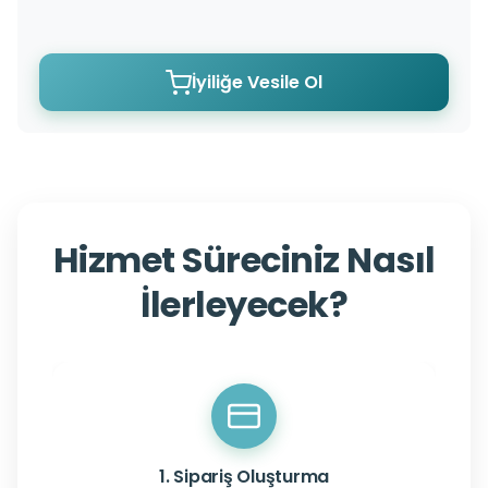
İyiliğe Vesile Ol
Hizmet Süreciniz Nasıl
İlerleyecek?
1. Sipariş Oluşturma