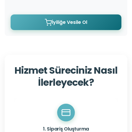
İyiliğe Vesile Ol
Hizmet Süreciniz Nasıl
İlerleyecek?
1. Sipariş Oluşturma