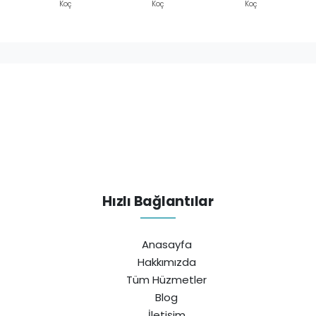
Koç
Koç
Koç
Hızlı Bağlantılar
Anasayfa
Hakkımızda
Tüm Hüzmetler
Blog
İletişim