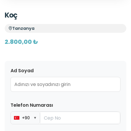
Koç
Tanzanya
2.800,00 ₺
Ad Soyad
Telefon Numarası
+90
▼