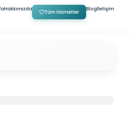
fa
Hakkımızda
Blog
İletişim
Tüm Hizmetler