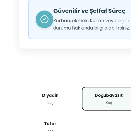
Güvenilir ve Şeffaf Süreç
Kurban, ekmek, Kur'an veya diğer y
durumu hakkında bilgi alabilirsiniz.
Diyadin
Doğubayazıt
Koç
Koç
Tutak
Koç