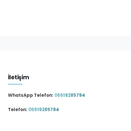
İletişim
WhatsApp Telefon:
05519285794
Telefon:
05519285794