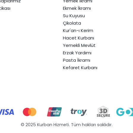
aplarımız
Yemek İkramı
itikası
Ekmek İkramı
Su Kuyusu
Çikolata
Kur'an-ı Kerim
Hacet Kurbanı
Yemekli Mevlüt
Erzak Yardımı
Pasta İkramı
Kefaret Kurbanı
© 2025 Kurban Hizmeti. Tüm hakları saklıdır.