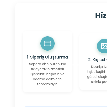
Hiz
1. Sipariş Oluşturma
2. Kişisel
Sepete ekle butonuna
Siparişiniz
tıklayarak hizmetiniz
kişiselleştiril
işleminizi başlatın ve
görsel oluşt
ödeme adımlarını
sizinle pay
tamamlayın.