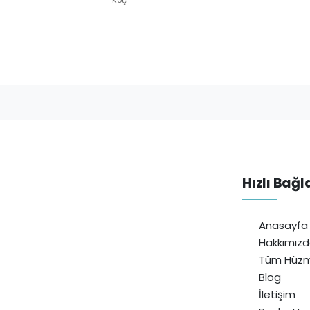
Hızlı Bağl
Anasayfa
Hakkımız
Tüm Hüzm
Blog
İletişim