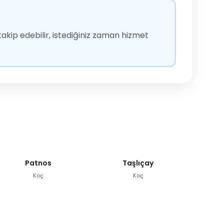
akip edebilir, istediğiniz zaman hizmet
Patnos
Taşlıçay
Koç
Koç