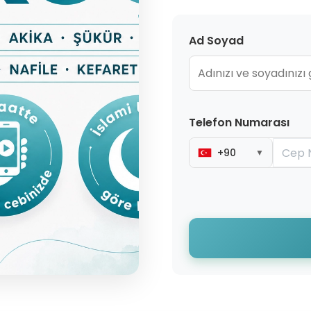
Ad Soyad
Telefon Numarası
+90
▼