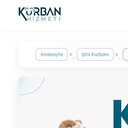
Anasayfa
Şifa Kurbanı