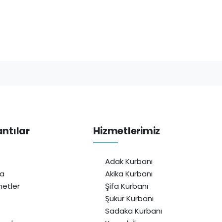
antılar
Hizmetlerimiz
Adak Kurbanı
da
Akika Kurbanı
etler
Şifa Kurbanı
Şükür Kurbanı
Sadaka Kurbanı