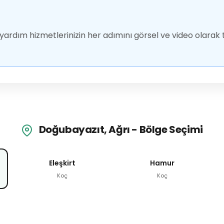
ardım hizmetlerinizin her adımını görsel ve video olarak t
Doğubayazıt, Ağrı - Bölge Seçimi
Eleşkirt
Hamur
Koç
Koç