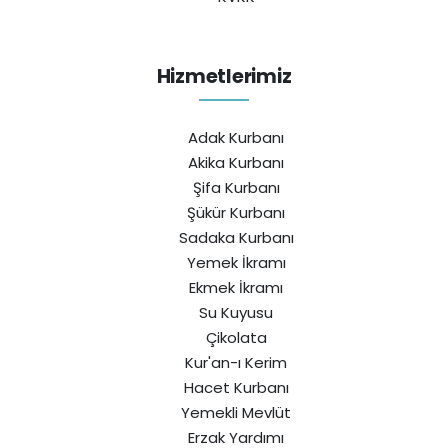
Hizmetlerimiz
Adak Kurbanı
Akika Kurbanı
Şifa Kurbanı
Şükür Kurbanı
Sadaka Kurbanı
Yemek İkramı
Ekmek İkramı
Su Kuyusu
Çikolata
Kur'an-ı Kerim
Hacet Kurbanı
Yemekli Mevlüt
Erzak Yardımı