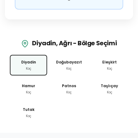
Diyadin, Ağrı - Bölge Seçimi
Diyadin
Doğubayazıt
Eleşkirt
Koç
Koç
Koç
Hamur
Patnos
Taşlıçay
Koç
Koç
Koç
Tutak
Koç