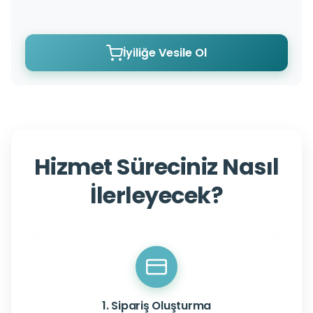
İyiliğe Vesile Ol
Hizmet Süreciniz Nasıl
İlerleyecek?
1. Sipariş Oluşturma