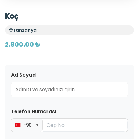
Koç
Tanzanya
2.800,00 ₺
Ad Soyad
Telefon Numarası
+90
▼