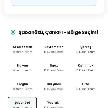
Şabanözü, Çankırı - Bölge Seçimi
Atkaracalar
Bayramören
Çerkeş
10 Kuran'ı Kerim
10 Kuran'ı Kerim
10 Kuran'ı Kerim
Eldivan
Ilgaz
Kızılırmak
10 Kuran'ı Kerim
10 Kuran'ı Kerim
10 Kuran'ı Kerim
Korgun
Kurşunlu
Orta
10 Kuran'ı Kerim
10 Kuran'ı Kerim
10 Kuran'ı Kerim
Şabanözü
Yapraklı
10 Kuran'ı Kerim
10 Kuran'ı Kerim