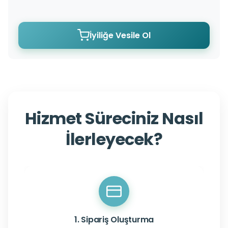
İyiliğe Vesile Ol
Hizmet Süreciniz Nasıl
İlerleyecek?
1. Sipariş Oluşturma