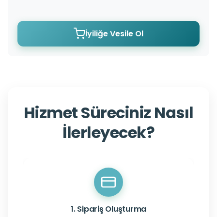
İyiliğe Vesile Ol
Hizmet Süreciniz Nasıl
İlerleyecek?
1. Sipariş Oluşturma