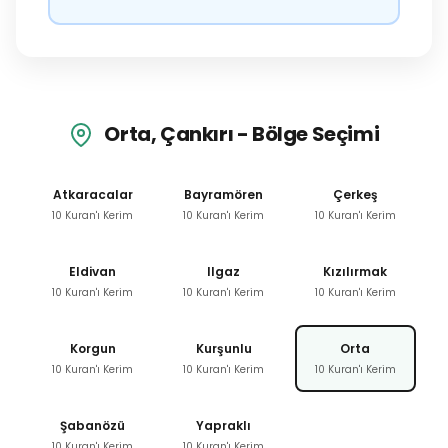
Orta, Çankırı - Bölge Seçimi
Atkaracalar
Bayramören
Çerkeş
10 Kuran'ı Kerim
10 Kuran'ı Kerim
10 Kuran'ı Kerim
Eldivan
Ilgaz
Kızılırmak
10 Kuran'ı Kerim
10 Kuran'ı Kerim
10 Kuran'ı Kerim
Korgun
Kurşunlu
Orta
10 Kuran'ı Kerim
10 Kuran'ı Kerim
10 Kuran'ı Kerim
Şabanözü
Yapraklı
10 Kuran'ı Kerim
10 Kuran'ı Kerim