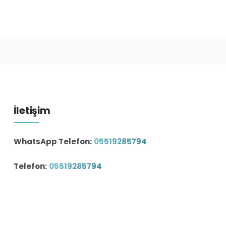
İletişim
WhatsApp Telefon:
05519285794
Telefon:
05519285794