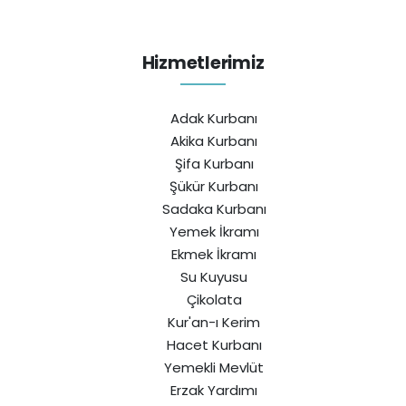
Hizmetlerimiz
Adak Kurbanı
Akika Kurbanı
Şifa Kurbanı
Şükür Kurbanı
Sadaka Kurbanı
Yemek İkramı
Ekmek İkramı
Su Kuyusu
Çikolata
Kur'an-ı Kerim
Hacet Kurbanı
Yemekli Mevlüt
Erzak Yardımı