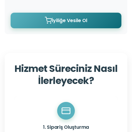
İyiliğe Vesile Ol
Hizmet Süreciniz Nasıl
İlerleyecek?
1. Sipariş Oluşturma