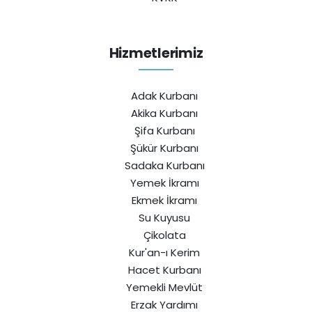
Hizmetlerimiz
Adak Kurbanı
Akika Kurbanı
Şifa Kurbanı
Şükür Kurbanı
Sadaka Kurbanı
Yemek İkramı
Ekmek İkramı
Su Kuyusu
Çikolata
Kur'an-ı Kerim
Hacet Kurbanı
Yemekli Mevlüt
Erzak Yardımı