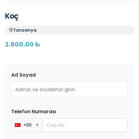
Koç
Tanzanya
2.800,00 ₺
Ad Soyad
Telefon Numarası
+90
▼