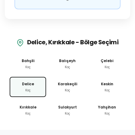
Delice, Kırıkkale - Bölge Seçimi
Bahşili
Balışeyh
Çelebi
Koç
Koç
Koç
Delice
Karakeçili
Keskin
Koç
Koç
Koç
Kırıkkale
Sulakyurt
Yahşihan
Koç
Koç
Koç