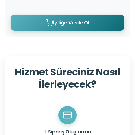
İyiliğe Vesile Ol
Hizmet Süreciniz Nasıl
İlerleyecek?
1. Sipariş Oluşturma