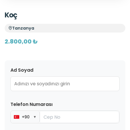
Koç
Tanzanya
2.800,00 ₺
Ad Soyad
Telefon Numarası
+90
▼