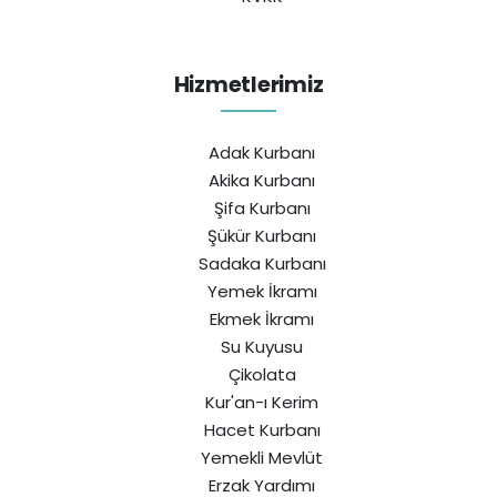
Hizmetlerimiz
Adak Kurbanı
Akika Kurbanı
Şifa Kurbanı
Şükür Kurbanı
Sadaka Kurbanı
Yemek İkramı
Ekmek İkramı
Su Kuyusu
Çikolata
Kur'an-ı Kerim
Hacet Kurbanı
Yemekli Mevlüt
Erzak Yardımı