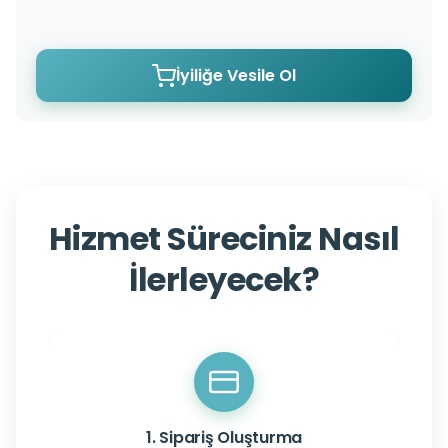
İyiliğe Vesile Ol
Hizmet Süreciniz Nasıl
İlerleyecek?
1. Sipariş Oluşturma