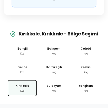
Kırıkkale, Kırıkkale - Bölge Seçimi
Bahşili
Balışeyh
Çelebi
Koç
Koç
Koç
Delice
Karakeçili
Keskin
Koç
Koç
Koç
Kırıkkale
Sulakyurt
Yahşihan
Koç
Koç
Koç