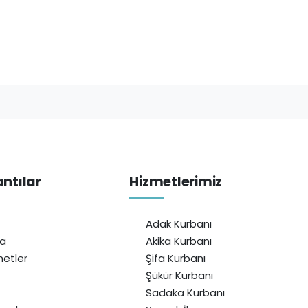
antılar
Hizmetlerimiz
Adak Kurbanı
da
Akika Kurbanı
etler
Şifa Kurbanı
Şükür Kurbanı
Sadaka Kurbanı