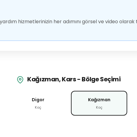
ardım hizmetlerinizin her adımını görsel ve video olarak t
Kağızman, Kars - Bölge Seçimi
Digor
Kağızman
Koç
Koç