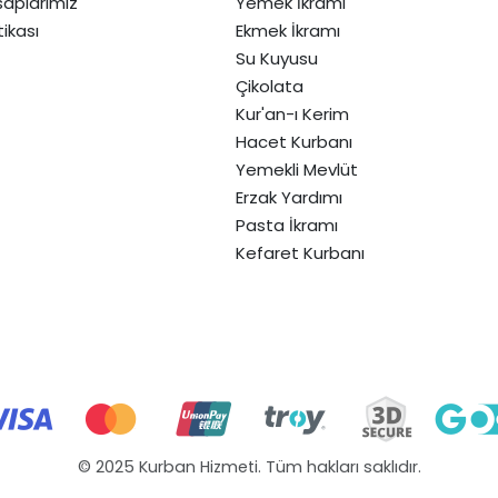
aplarımız
Yemek İkramı
itikası
Ekmek İkramı
Su Kuyusu
Çikolata
Kur'an-ı Kerim
Hacet Kurbanı
Yemekli Mevlüt
Erzak Yardımı
Pasta İkramı
Kefaret Kurbanı
© 2025 Kurban Hizmeti. Tüm hakları saklıdır.