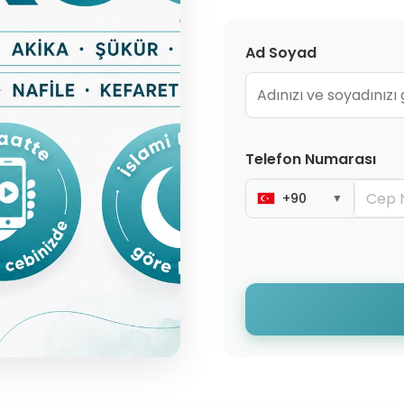
Ad Soyad
Telefon Numarası
+90
▼