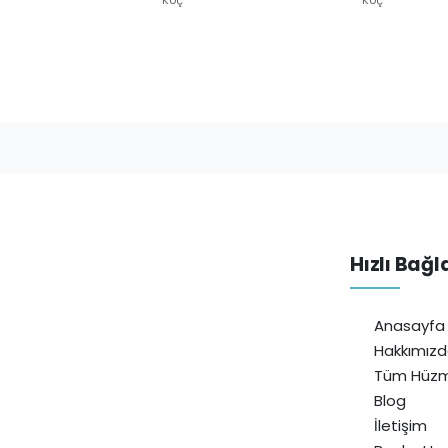
Hızlı Bağl
Anasayfa
Hakkımız
Tüm Hüzm
Blog
İletişim