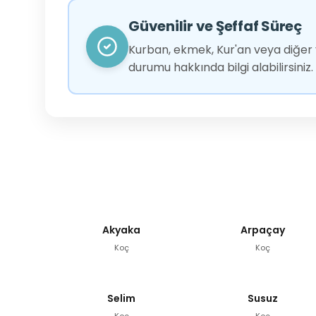
Güvenilir ve Şeffaf Süreç
Kurban, ekmek, Kur'an veya diğer y
durumu hakkında bilgi alabilirsiniz.
Akyaka
Arpaçay
Koç
Koç
Selim
Susuz
Koç
Koç