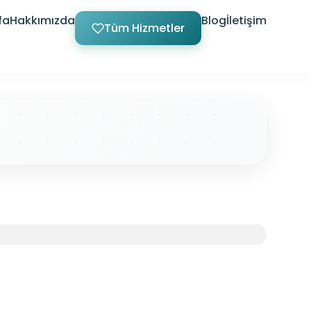
fa
Hakkımızda
Blog
İletişim
Tüm Hizmetler