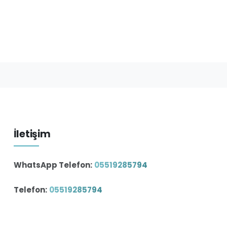
İletişim
WhatsApp Telefon:
05519285794
Telefon:
05519285794