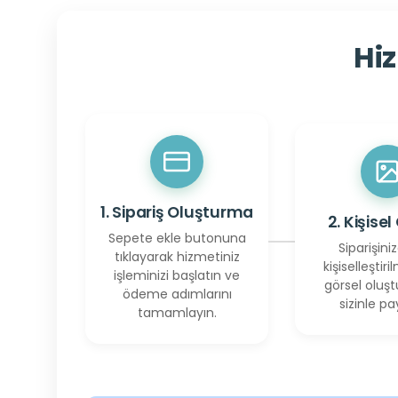
Hiz
1. Sipariş Oluşturma
2. Kişisel
Sepete ekle butonuna
Siparişiniz
tıklayarak hizmetiniz
kişiselleştiril
işleminizi başlatın ve
görsel oluşt
ödeme adımlarını
sizinle pay
tamamlayın.