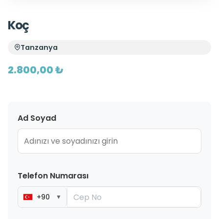
Koç
Tanzanya
2.800,00 ₺
Ad Soyad
Telefon Numarası
+90
▼