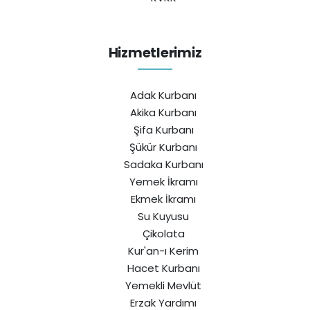
Hizmetlerimiz
Adak Kurbanı
Akika Kurbanı
Şifa Kurbanı
Şükür Kurbanı
Sadaka Kurbanı
Yemek İkramı
Ekmek İkramı
Su Kuyusu
Çikolata
Kur'an-ı Kerim
Hacet Kurbanı
Yemekli Mevlüt
Erzak Yardımı