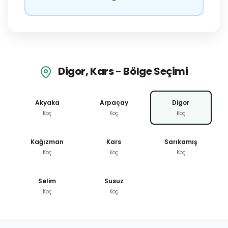
Digor, Kars - Bölge Seçimi
Akyaka
Arpaçay
Digor
Koç
Koç
Koç
Kağızman
Kars
Sarıkamış
Koç
Koç
Koç
Selim
Susuz
Koç
Koç