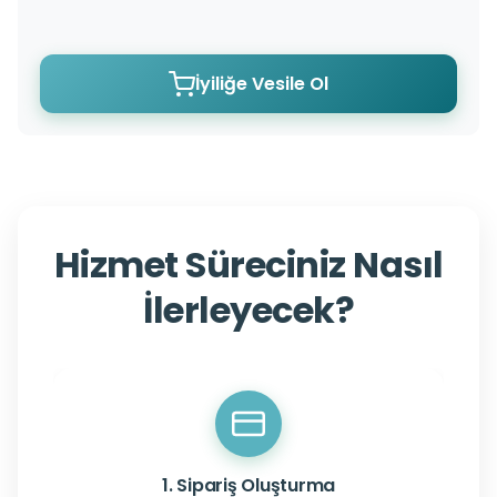
İyiliğe Vesile Ol
Hizmet Süreciniz Nasıl
İlerleyecek?
1. Sipariş Oluşturma