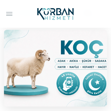
Anasayfa
Adak Kurbanı
Koç