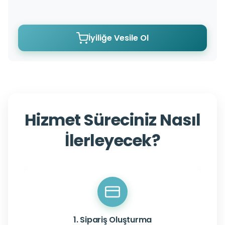
İyiliğe Vesile Ol
Hizmet Süreciniz Nasıl
İlerleyecek?
1. Sipariş Oluşturma