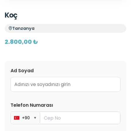
Koç
Tanzanya
2.800,00 ₺
Ad Soyad
Telefon Numarası
+90
▼