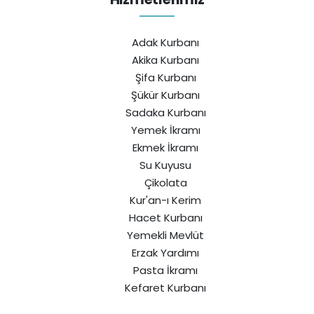
Adak Kurbanı
Akika Kurbanı
Şifa Kurbanı
Şükür Kurbanı
Sadaka Kurbanı
Yemek İkramı
Ekmek İkramı
Su Kuyusu
Çikolata
Kur'an-ı Kerim
Hacet Kurbanı
Yemekli Mevlüt
Erzak Yardımı
Pasta İkramı
Kefaret Kurbanı