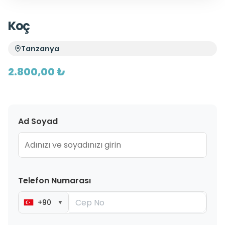
Koç
Tanzanya
2.800,00 ₺
Ad Soyad
Telefon Numarası
+90
▼