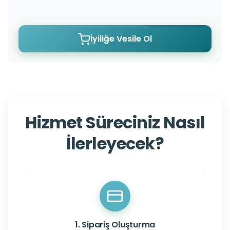
İyiliğe Vesile Ol
Hizmet Süreciniz Nasıl
İlerleyecek?
1. Sipariş Oluşturma