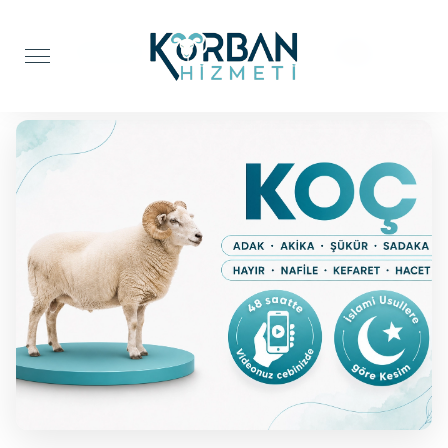
Anasayfa
Adak Kurbanı
Koç