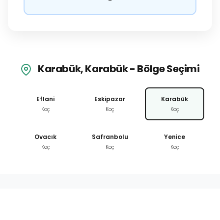
Karabük, Karabük - Bölge Seçimi
Eflani
Eskipazar
Karabük
Koç
Koç
Koç
Ovacık
Safranbolu
Yenice
Koç
Koç
Koç