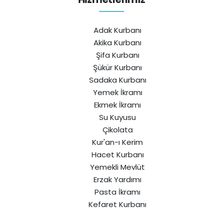
Adak Kurbanı
Akika Kurbanı
Şifa Kurbanı
Şükür Kurbanı
Sadaka Kurbanı
Yemek İkramı
Ekmek İkramı
Su Kuyusu
Çikolata
Kur'an-ı Kerim
Hacet Kurbanı
Yemekli Mevlüt
Erzak Yardımı
Pasta İkramı
Kefaret Kurbanı