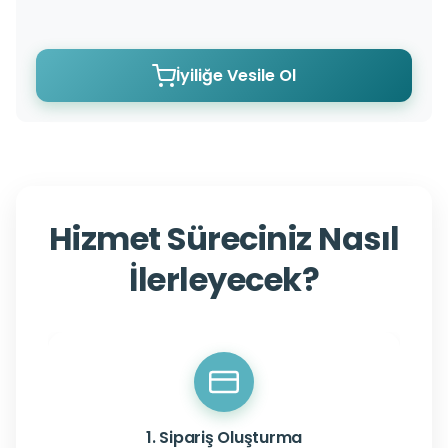
İyiliğe Vesile Ol
Hizmet Süreciniz Nasıl
İlerleyecek?
1. Sipariş Oluşturma