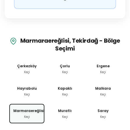
Marmaraereğlisi, Tekirdağ - Bölge
Seçimi
Çerkezköy
Çorlu
Ergene
Keçi
Keçi
Keçi
Hayrabolu
Kapaklı
Malkara
Keçi
Keçi
Keçi
Marmaraereğlisi
Muratlı
Saray
Keçi
Keçi
Keçi