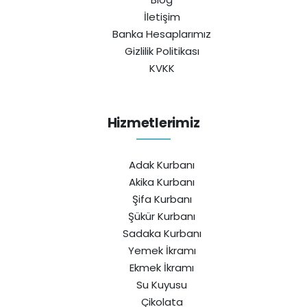
İletişim
Banka Hesaplarımız
Gizlilik Politikası
KVKK
Hizmetlerimiz
Adak Kurbanı
Akika Kurbanı
Şifa Kurbanı
Şükür Kurbanı
Sadaka Kurbanı
Yemek İkramı
Ekmek İkramı
Su Kuyusu
Çikolata