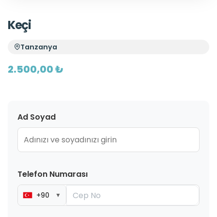
Keçi
Tanzanya
2.500,00 ₺
Ad Soyad
Telefon Numarası
+90
▼