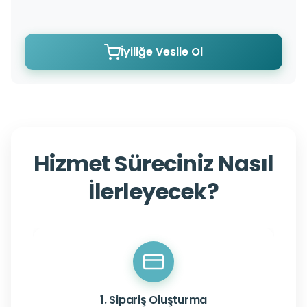
İyiliğe Vesile Ol
Hizmet Süreciniz Nasıl
İlerleyecek?
1. Sipariş Oluşturma