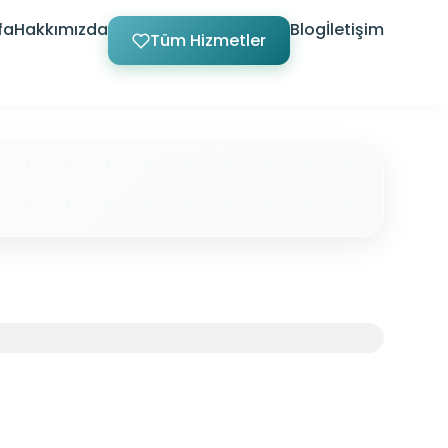
fa
Hakkımızda
Blog
İletişim
Tüm Hizmetler