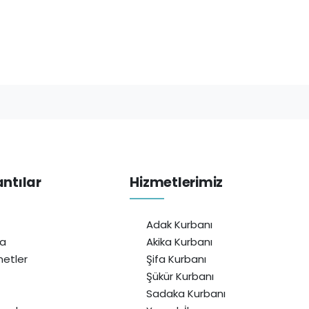
antılar
Hizmetlerimiz
Adak Kurbanı
da
Akika Kurbanı
etler
Şifa Kurbanı
Şükür Kurbanı
Sadaka Kurbanı