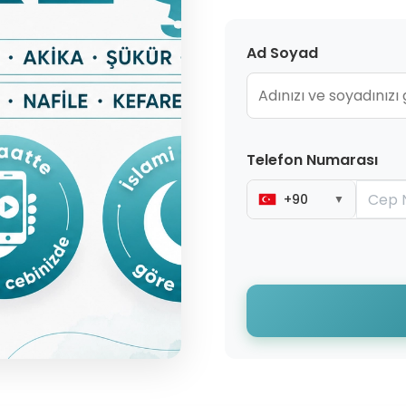
Ad Soyad
Telefon Numarası
+90
▼