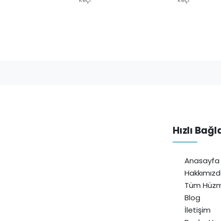
Hızlı Bağl
Anasayfa
Hakkımız
Tüm Hüzm
Blog
İletişim