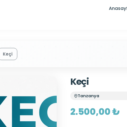
Anasay
Keçi
Keçi
Tanzanya
2.500,00 ₺