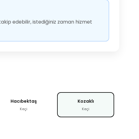
akip edebilir, istediğiniz zaman hizmet
Hacıbektaş
Kozaklı
Keçi
Keçi