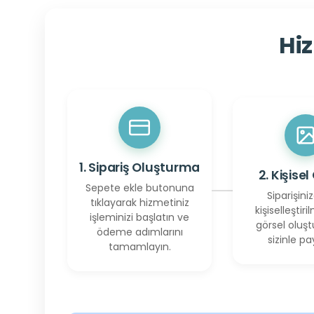
Hiz
1. Sipariş Oluşturma
2. Kişisel
Sepete ekle butonuna
Siparişiniz
tıklayarak hizmetiniz
kişiselleştiril
işleminizi başlatın ve
görsel oluşt
ödeme adımlarını
sizinle pay
tamamlayın.