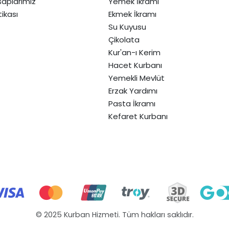
aplarımız
Yemek İkramı
itikası
Ekmek İkramı
Su Kuyusu
Çikolata
Kur'an-ı Kerim
Hacet Kurbanı
Yemekli Mevlüt
Erzak Yardımı
Pasta İkramı
Kefaret Kurbanı
© 2025 Kurban Hizmeti. Tüm hakları saklıdır.