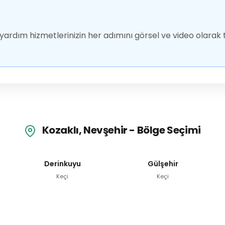
ardım hizmetlerinizin her adımını görsel ve video olarak t
Kozaklı, Nevşehir - Bölge Seçimi
Derinkuyu
Gülşehir
Keçi
Keçi