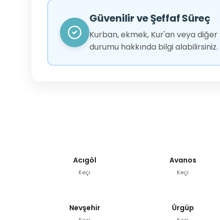
Güvenilir ve Şeffaf Süreç
Kurban, ekmek, Kur'an veya diğer y
durumu hakkında bilgi alabilirsiniz.
Acıgöl
Avanos
Keçi
Keçi
Nevşehir
Ürgüp
Keçi
Keçi