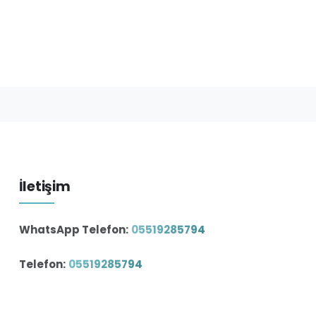
İletişim
WhatsApp Telefon:
05519285794
Telefon:
05519285794