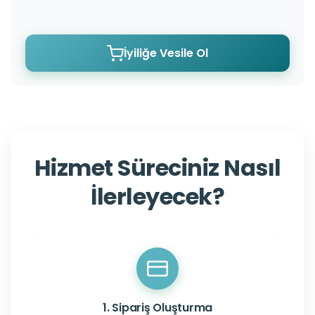
İyiliğe Vesile Ol
Hizmet Süreciniz Nasıl
İlerleyecek?
1. Sipariş Oluşturma