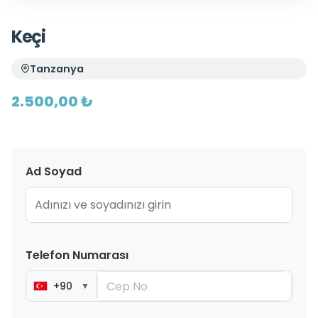
Keçi
Tanzanya
2.500,00 ₺
Ad Soyad
Telefon Numarası
+90
▼