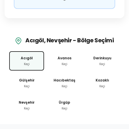
Acıgöl, Nevşehir - Bölge Seçimi
Acıgöl
Avanos
Derinkuyu
Keçi
Keçi
Keçi
Gülşehir
Hacıbektaş
Kozaklı
Keçi
Keçi
Keçi
Nevşehir
Ürgüp
Keçi
Keçi