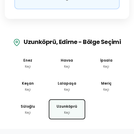
Uzunköprü, Edirne - Bölge Seçimi
Enez
Havsa
İpsala
Keçi
Keçi
Keçi
Keşan
Lalapaşa
Meriç
Keçi
Keçi
Keçi
Süloğlu
Uzunköprü
Keçi
Keçi