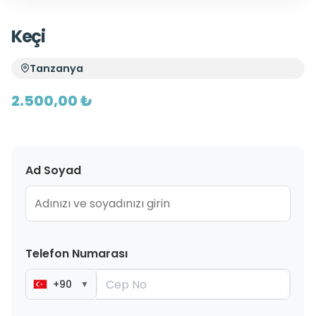
Keçi
Tanzanya
2.500,00 ₺
Ad Soyad
Telefon Numarası
+90
▼