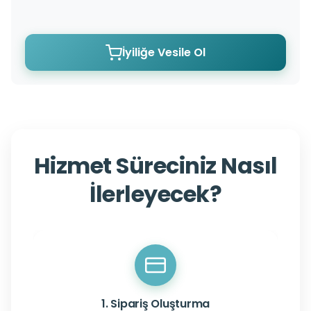
İyiliğe Vesile Ol
Hizmet Süreciniz Nasıl
İlerleyecek?
1. Sipariş Oluşturma