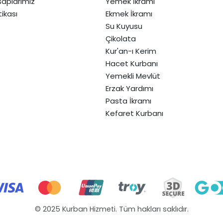
aplarımız
Yemek İkramı
itikası
Ekmek İkramı
Su Kuyusu
Çikolata
Kur'an-ı Kerim
Hacet Kurbanı
Yemekli Mevlüt
Erzak Yardımı
Pasta İkramı
Kefaret Kurbanı
© 2025 Kurban Hizmeti. Tüm hakları saklıdır.