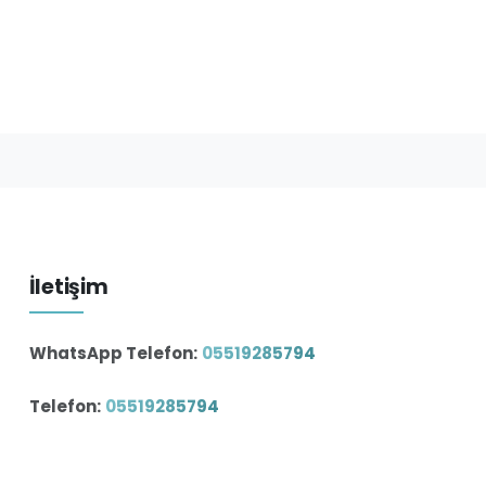
İletişim
WhatsApp Telefon:
05519285794
Telefon:
05519285794