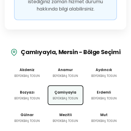
istediğiniz zaman hizmet durumu
hakkında bilgi alabilirsiniz.
Çamlıyayla, Mersin - Bölge Seçimi
Akdeniz
Anamur
Aydıncık
BÜYÜKBAŞ TOSUN
BÜYÜKBAŞ TOSUN
BÜYÜKBAŞ TOSUN
Bozyazı
Çamlıyayla
Erdemli
BÜYÜKBAŞ TOSUN
BÜYÜKBAŞ TOSUN
BÜYÜKBAŞ TOSUN
Gülnar
Mezitli
Mut
BÜYÜKBAŞ TOSUN
BÜYÜKBAŞ TOSUN
BÜYÜKBAŞ TOSUN