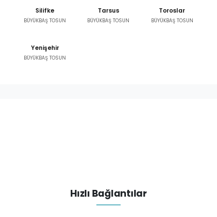
Silifke
Tarsus
Toroslar
BÜYÜKBAŞ TOSUN
BÜYÜKBAŞ TOSUN
BÜYÜKBAŞ TOSUN
Yenişehir
BÜYÜKBAŞ TOSUN
Hızlı Bağlantılar