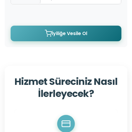
İyiliğe Vesile Ol
Hizmet Süreciniz Nasıl
İlerleyecek?