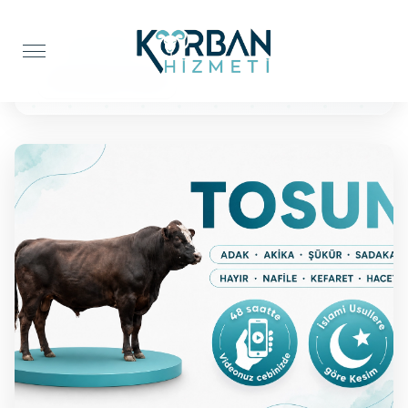
Anasayfa
Şükür Kurbanı
BÜYÜKBAŞ TOSUN