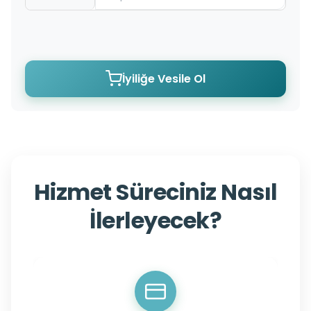
İyiliğe Vesile Ol
Hizmet Süreciniz Nasıl
İlerleyecek?