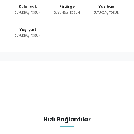
Kuluncak
Pütürge
Yazıhan
BÜYÜKBAŞ TOSUN
BÜYÜKBAŞ TOSUN
BÜYÜKBAŞ TOSUN
Yeşilyurt
BÜYÜKBAŞ TOSUN
Hızlı Bağlantılar