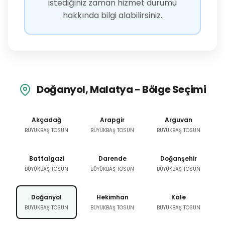
istediğiniz zaman hizmet durumu
hakkında bilgi alabilirsiniz.
Doğanyol, Malatya - Bölge Seçimi
Akçadağ
Arapgir
Arguvan
BÜYÜKBAŞ TOSUN
BÜYÜKBAŞ TOSUN
BÜYÜKBAŞ TOSUN
Battalgazi
Darende
Doğanşehir
BÜYÜKBAŞ TOSUN
BÜYÜKBAŞ TOSUN
BÜYÜKBAŞ TOSUN
Doğanyol
Hekimhan
Kale
BÜYÜKBAŞ TOSUN
BÜYÜKBAŞ TOSUN
BÜYÜKBAŞ TOSUN