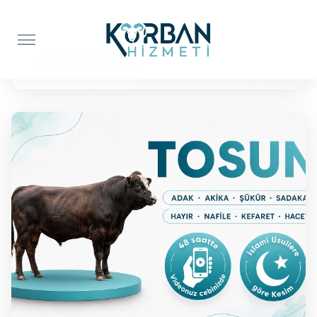
Anasayfa
Şükür Kurbanı
BÜYÜKBAŞ TOSUN