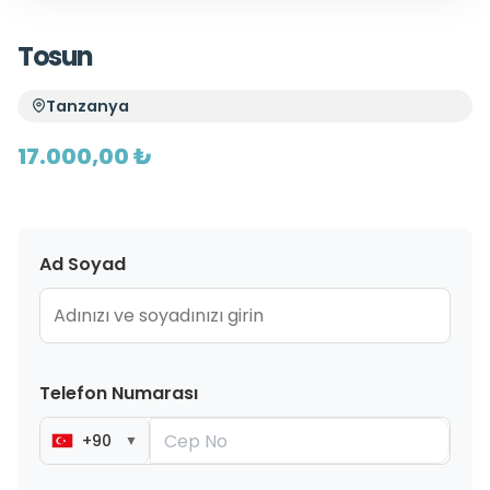
Tosun
Tanzanya
17.000,00 ₺
Ad Soyad
Telefon Numarası
+90
▼