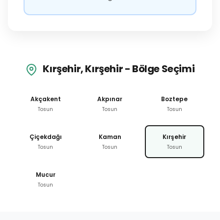
Kırşehir, Kırşehir - Bölge Seçimi
Akçakent
Akpınar
Boztepe
Tosun
Tosun
Tosun
Çiçekdağı
Kaman
Kırşehir
Tosun
Tosun
Tosun
Mucur
Tosun