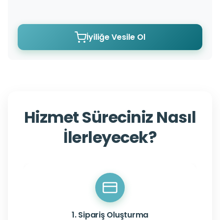
İyiliğe Vesile Ol
Hizmet Süreciniz Nasıl
İlerleyecek?
1. Sipariş Oluşturma