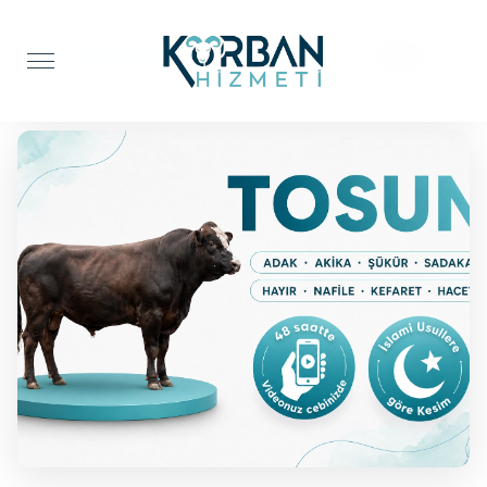
Anasayfa
Şükür Kurbanı
Tosun