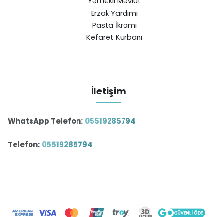
Yemekli Mevlüt
Erzak Yardımı
Pasta İkramı
Kefaret Kurbanı
İletişim
WhatsApp Telefon:
05519285794
Telefon:
05519285794