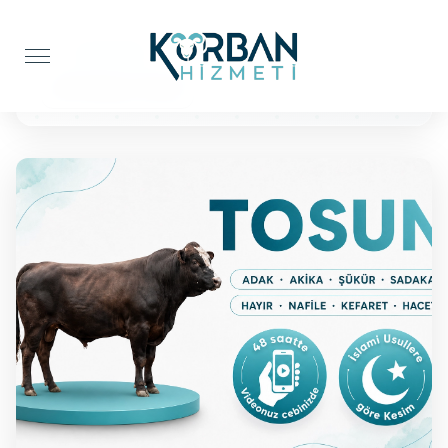
Anasayfa
Şükür Kurbanı
BÜYÜKBAŞ TOSUN