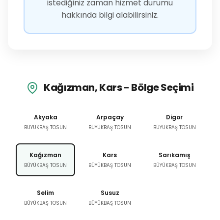
istediğiniz zaman hizmet durumu
hakkında bilgi alabilirsiniz.
Kağızman, Kars - Bölge Seçimi
Akyaka
Arpaçay
Digor
BÜYÜKBAŞ TOSUN
BÜYÜKBAŞ TOSUN
BÜYÜKBAŞ TOSUN
Kağızman
Kars
Sarıkamış
BÜYÜKBAŞ TOSUN
BÜYÜKBAŞ TOSUN
BÜYÜKBAŞ TOSUN
Selim
Susuz
BÜYÜKBAŞ TOSUN
BÜYÜKBAŞ TOSUN