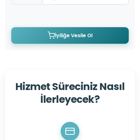
İyiliğe Vesile Ol
Hizmet Süreciniz Nasıl
İlerleyecek?