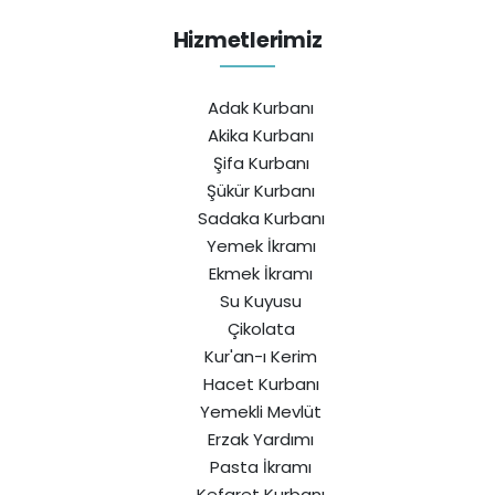
Hizmetlerimiz
Adak Kurbanı
Akika Kurbanı
Şifa Kurbanı
Şükür Kurbanı
Sadaka Kurbanı
Yemek İkramı
Ekmek İkramı
Su Kuyusu
Çikolata
Kur'an-ı Kerim
Hacet Kurbanı
Yemekli Mevlüt
Erzak Yardımı
Pasta İkramı
Kefaret Kurbanı