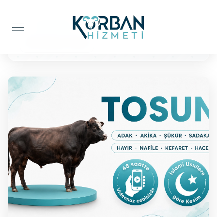
Anasayfa
Şükür Kurbanı
BÜYÜKBAŞ TOSUN