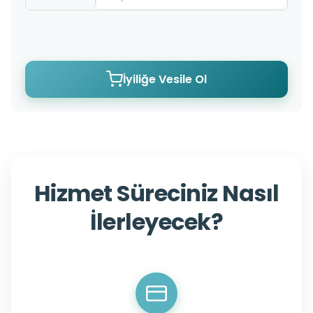
İyiliğe Vesile Ol
Hizmet Süreciniz Nasıl
İlerleyecek?