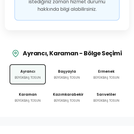
istediğiniz zaman hizmet durumu
hakkında bilgi alabilirsiniz.
Ayrancı, Karaman - Bölge Seçimi
Ayrancı
Başyayla
Ermenek
BÜYÜKBAŞ TOSUN
BÜYÜKBAŞ TOSUN
BÜYÜKBAŞ TOSUN
Karaman
Kazımkarabekir
Sarıveliler
BÜYÜKBAŞ TOSUN
BÜYÜKBAŞ TOSUN
BÜYÜKBAŞ TOSUN