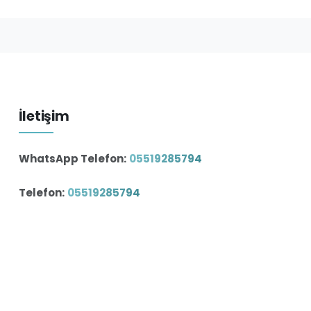
İletişim
WhatsApp Telefon:
05519285794
Telefon:
05519285794