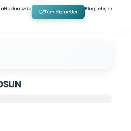
fa
Hakkımızda
Blog
İletişim
Tüm Hizmetler
OSUN