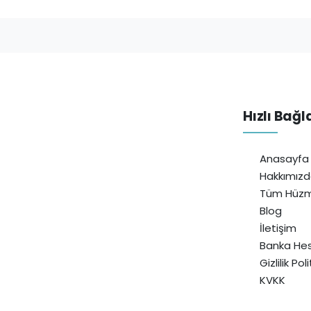
Hızlı Bağl
Anasayfa
Hakkımız
Tüm Hüzm
Blog
İletişim
Banka Hes
Gizlilik Pol
KVKK