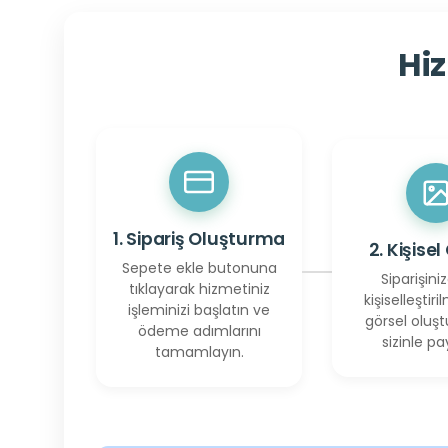
Hiz
1. Sipariş Oluşturma
2. Kişisel
Sepete ekle butonuna
Siparişiniz
tıklayarak hizmetiniz
kişiselleştiril
işleminizi başlatın ve
görsel oluşt
ödeme adımlarını
sizinle pay
tamamlayın.