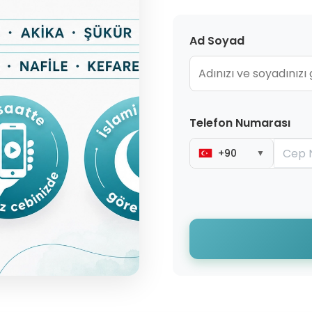
Ad Soyad
Telefon Numarası
+90
▼