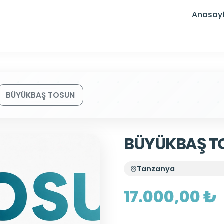
Anasay
BÜYÜKBAŞ TOSUN
BÜYÜKBAŞ T
Tanzanya
17.000,00 ₺