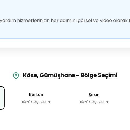
ardım hizmetlerinizin her adımını görsel ve video olarak t
Köse, Gümüşhane - Bölge Seçimi
Kürtün
Şiran
BÜYÜKBAŞ TOSUN
BÜYÜKBAŞ TOSUN