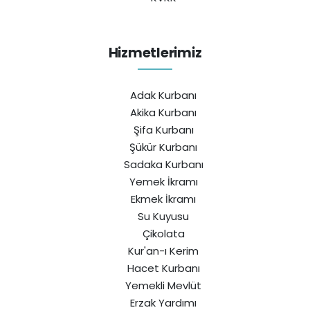
Hizmetlerimiz
Adak Kurbanı
Akika Kurbanı
Şifa Kurbanı
Şükür Kurbanı
Sadaka Kurbanı
Yemek İkramı
Ekmek İkramı
Su Kuyusu
Çikolata
Kur'an-ı Kerim
Hacet Kurbanı
Yemekli Mevlüt
Erzak Yardımı