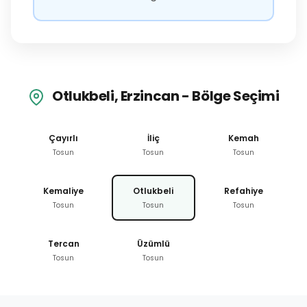
Otlukbeli, Erzincan - Bölge Seçimi
Çayırlı
İliç
Kemah
Tosun
Tosun
Tosun
Kemaliye
Otlukbeli
Refahiye
Tosun
Tosun
Tosun
Tercan
Üzümlü
Tosun
Tosun