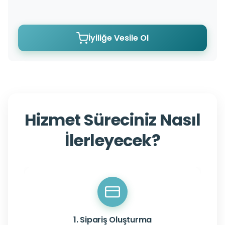
İyiliğe Vesile Ol
Hizmet Süreciniz Nasıl
İlerleyecek?
1. Sipariş Oluşturma