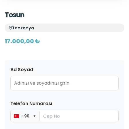
Tosun
Tanzanya
17.000,00 ₺
Ad Soyad
Telefon Numarası
+90
▼