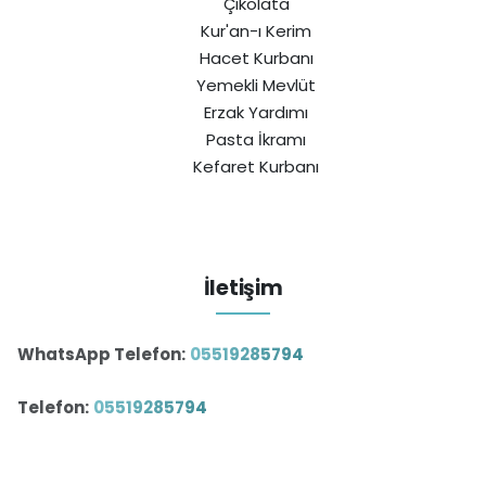
Çikolata
Kur'an-ı Kerim
Hacet Kurbanı
Yemekli Mevlüt
Erzak Yardımı
Pasta İkramı
Kefaret Kurbanı
İletişim
WhatsApp Telefon:
05519285794
Telefon:
05519285794