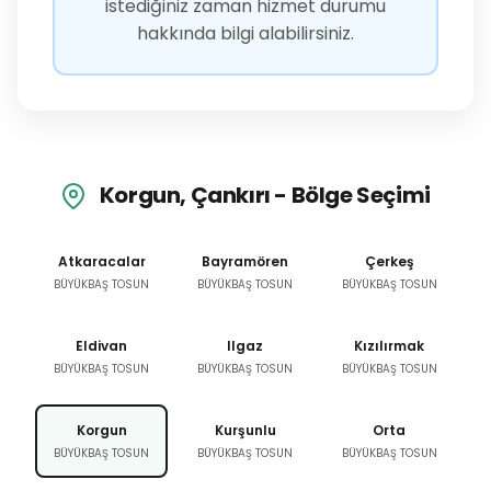
istediğiniz zaman hizmet durumu
hakkında bilgi alabilirsiniz.
Korgun, Çankırı - Bölge Seçimi
Atkaracalar
Bayramören
Çerkeş
BÜYÜKBAŞ TOSUN
BÜYÜKBAŞ TOSUN
BÜYÜKBAŞ TOSUN
Eldivan
Ilgaz
Kızılırmak
BÜYÜKBAŞ TOSUN
BÜYÜKBAŞ TOSUN
BÜYÜKBAŞ TOSUN
Korgun
Kurşunlu
Orta
BÜYÜKBAŞ TOSUN
BÜYÜKBAŞ TOSUN
BÜYÜKBAŞ TOSUN