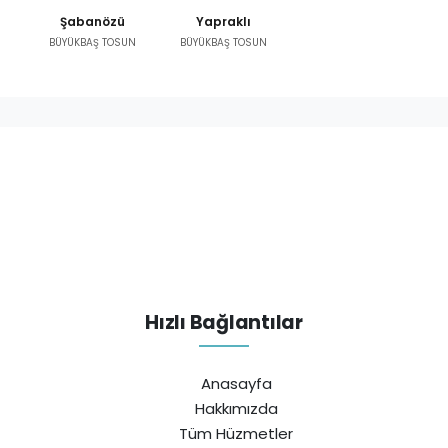
Şabanözü
Yapraklı
BÜYÜKBAŞ TOSUN
BÜYÜKBAŞ TOSUN
Hızlı Bağlantılar
Anasayfa
Hakkımızda
Tüm Hüzmetler