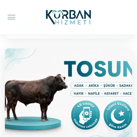
Anasayfa
Şükür Kurbanı
BÜYÜKBAŞ TOSUN