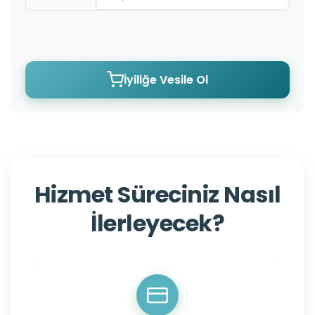
İyiliğe Vesile Ol
Hizmet Süreciniz Nasıl
İlerleyecek?