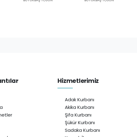
antılar
Hizmetlerimiz
Adak Kurbanı
da
Akika Kurbanı
etler
Şifa Kurbanı
Şükür Kurbanı
Sadaka Kurbanı