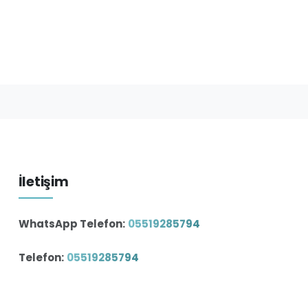
İletişim
WhatsApp Telefon:
05519285794
Telefon:
05519285794