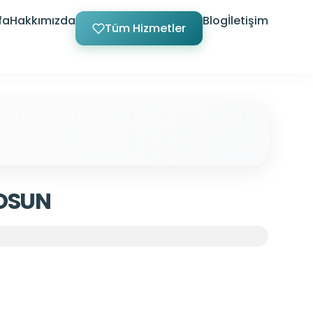
fa
Hakkımızda
Blog
İletişim
Tüm Hizmetler
OSUN