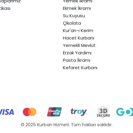
aplarımız
Yemek İkramı
itikası
Ekmek İkramı
Su Kuyusu
Çikolata
Kur'an-ı Kerim
Hacet Kurbanı
Yemekli Mevlüt
Erzak Yardımı
Pasta İkramı
Kefaret Kurbanı
© 2025 Kurban Hizmeti. Tüm hakları saklıdır.