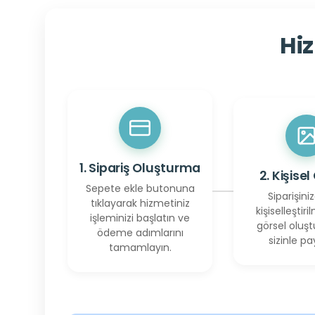
Hiz
1. Sipariş Oluşturma
2. Kişisel
Sepete ekle butonuna
Siparişiniz
tıklayarak hizmetiniz
kişiselleştiril
işleminizi başlatın ve
görsel oluşt
ödeme adımlarını
sizinle pay
tamamlayın.