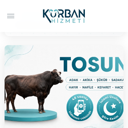
Anasayfa
Şükür Kurbanı
BÜYÜKBAŞ TOSUN