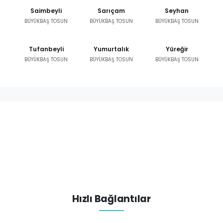
Saimbeyli
Sarıçam
Seyhan
BÜYÜKBAŞ TOSUN
BÜYÜKBAŞ TOSUN
BÜYÜKBAŞ TOSUN
Tufanbeyli
Yumurtalık
Yüreğir
BÜYÜKBAŞ TOSUN
BÜYÜKBAŞ TOSUN
BÜYÜKBAŞ TOSUN
Hızlı Bağlantılar