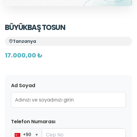
BÜYÜKBAŞ TOSUN
Tanzanya
17.000,00 ₺
Ad Soyad
Telefon Numarası
+90
▼