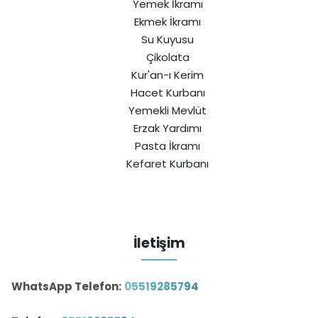
Yemek İkramı
Ekmek İkramı
Su Kuyusu
Çikolata
Kur'an-ı Kerim
Hacet Kurbanı
Yemekli Mevlüt
Erzak Yardımı
Pasta İkramı
Kefaret Kurbanı
İletişim
WhatsApp Telefon:
05519285794