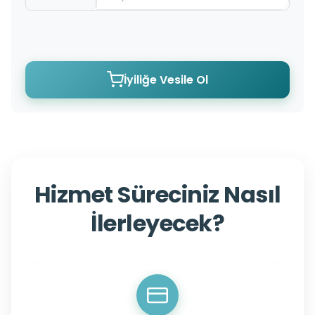
İyiliğe Vesile Ol
Hizmet Süreciniz Nasıl
İlerleyecek?